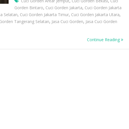
Cuci Gorden Antar Jemput
,
Cuci Gorden Bekasi
,
Cuci
Gorden Bintaro
,
Cuci Gorden Jakarta
,
Cuci Gorden Jakarta
ta Selatan
,
Cuci Gorden Jakarta Timur
,
Cuci Gorden Jakarta Utara
,
 Gorden Tangerang Selatan
,
Jasa Cuci Gorden
,
Jasa Cuci Gorden
Continue Reading