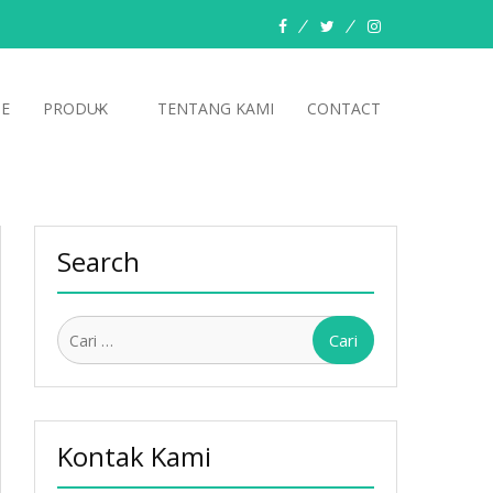
facebook
twitter
instagram
E
PRODUK
TENTANG KAMI
CONTACT
Search
Cari
untuk:
Kontak Kami