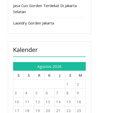
Jasa Cuci Gorden Terdekat Di Jakarta
Selatan
Laundry Gorden Jakarta
Kalender
Agustus 2026
S
S
R
K
J
S
M
1
2
3
4
5
6
7
8
9
10
11
12
13
14
15
16
17
18
19
20
21
22
23