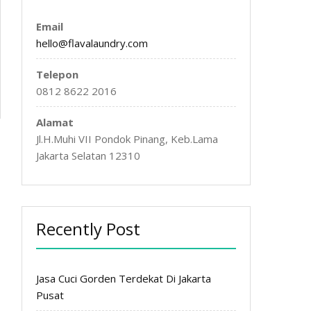
Email
hello@flavalaundry.com
Telepon
0812 8622 2016
Alamat
Jl.H.Muhi VII Pondok Pinang, Keb.Lama
Jakarta Selatan 12310
Recently Post
Jasa Cuci Gorden Terdekat Di Jakarta
Pusat