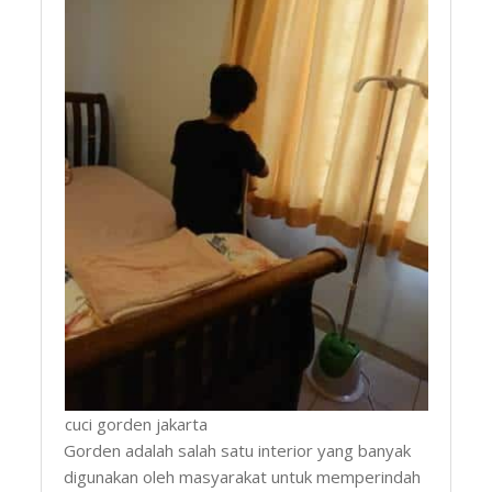
cuci gorden jakarta
Gorden adalah salah satu interior yang banyak
digunakan oleh masyarakat untuk memperindah