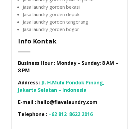
Jasa laundry gorden bekasi
Jasa laundry gorden depok
Jasa laundry gorden tangerang
Jasa laundry gorden bogor
Info Kontak
Business Hour :
Monday – Sunday: 8 AM –
8 PM
Address :
Jl. H.Muhi Pondok Pinang,
Jakarta Selatan – Indonesia
E-mail :
hello@flavalaundry.com
Telephone :
+62 812 8622 2016