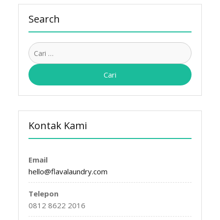
Search
Cari
untuk:
Kontak Kami
Email
hello@flavalaundry.com
Telepon
0812 8622 2016