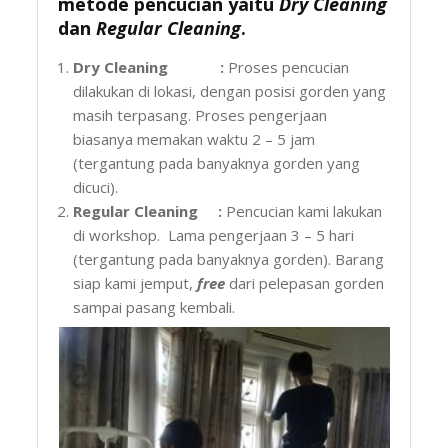
metode pencucian yaitu
Dry Cleaning
dan
Regular Cleaning
.
Dry Cleaning :
Proses pencucian
dilakukan di lokasi, dengan posisi gorden yang
masih terpasang. Proses pengerjaan
biasanya memakan waktu 2 – 5 jam
(tergantung pada banyaknya gorden yang
dicuci).
Regular Cleaning :
Pencucian kami lakukan
di workshop. Lama pengerjaan 3 – 5 hari
(tergantung pada banyaknya gorden). Barang
siap kami jemput,
free
dari pelepasan gorden
sampai pasang kembali.