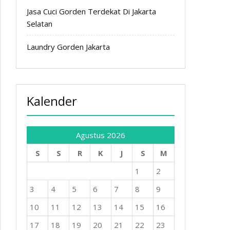
Jasa Cuci Gorden Terdekat Di Jakarta
Selatan
Laundry Gorden Jakarta
Kalender
Agustus 2026
S
S
R
K
J
S
M
1
2
3
4
5
6
7
8
9
10
11
12
13
14
15
16
17
18
19
20
21
22
23