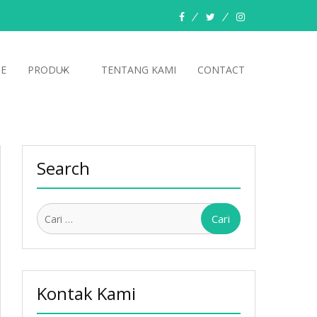
facebook
twitter
instagram
E
PRODUK
TENTANG KAMI
CONTACT
Search
Cari
untuk:
Kontak Kami