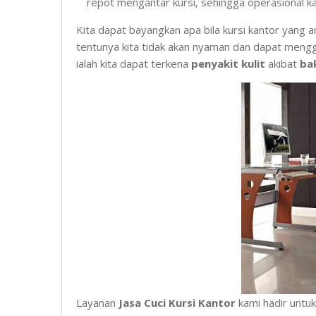
repot mengantar kursi, sehingga operasional kan
Kita dapat bayangkan apa bila kursi kantor yang
tentunya kita tidak akan nyaman dan dapat mengg
ialah kita dapat terkena
penyakit kulit
akibat
ba
Layanan
Jasa Cuci Kursi Kantor
kami hadir untu