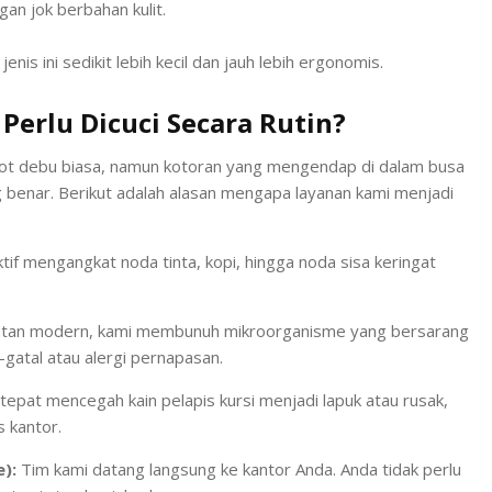
an jok berbahan kulit.
enis ini sedikit lebih kecil dan jauh lebih ergonomis.
Perlu Dicuci Secara Rutin?
 debu biasa, namun kotoran yang mengendap di dalam busa
ng benar. Berikut adalah alasan mengapa layanan kami menjadi
tif mengangkat noda tinta, kopi, hingga noda sisa keringat
tan modern, kami membunuh mikroorganisme yang bersarang
-gatal atau alergi pernapasan.
epat mencegah kain pelapis kursi menjadi lapuk atau rusak,
 kantor.
):
Tim kami datang langsung ke kantor Anda. Anda tidak perlu