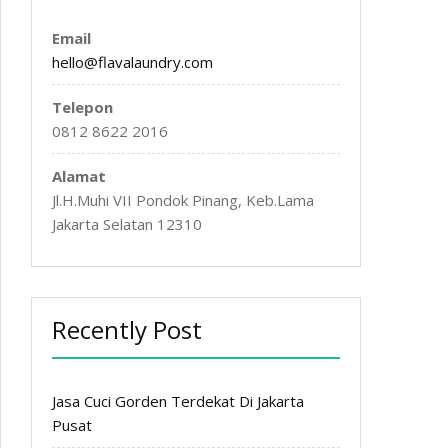
Email
hello@flavalaundry.com
Telepon
0812 8622 2016
Alamat
Jl.H.Muhi VII Pondok Pinang, Keb.Lama
Jakarta Selatan 12310
Recently Post
Jasa Cuci Gorden Terdekat Di Jakarta
Pusat