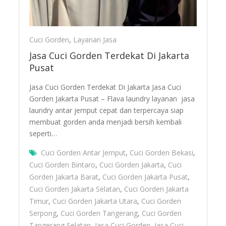
Cuci Gorden
,
Layanan Jasa
Jasa Cuci Gorden Terdekat Di Jakarta
Pusat
Jasa Cuci Gorden Terdekat Di Jakarta Jasa Cuci
Gorden Jakarta Pusat – Flava laundry layanan jasa
laundry antar jemput cepat dan terpercaya siap
membuat gorden anda menjadi bersih kembali
seperti…
Cuci Gorden Antar Jemput
,
Cuci Gorden Bekasi
,
Cuci Gorden Bintaro
,
Cuci Gorden Jakarta
,
Cuci
Gorden Jakarta Barat
,
Cuci Gorden Jakarta Pusat
,
Cuci Gorden Jakarta Selatan
,
Cuci Gorden Jakarta
Timur
,
Cuci Gorden Jakarta Utara
,
Cuci Gorden
Serpong
,
Cuci Gorden Tangerang
,
Cuci Gorden
Tangerang Selatan
,
Jasa Cuci Gorden
,
Jasa Cuci