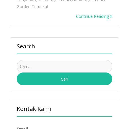
Gorden Terdekat
Continue Reading
Search
Cari
untuk:
Kontak Kami
Email