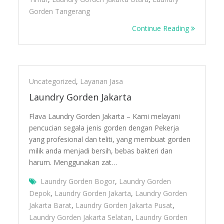
Gorden Tangerang
Continue Reading
Uncategorized
,
Layanan Jasa
Laundry Gorden Jakarta
Flava Laundry Gorden Jakarta – Kami melayani
pencucian segala jenis gorden dengan Pekerja
yang profesional dan teliti, yang membuat gorden
milik anda menjadi bersih, bebas bakteri dan
harum. Menggunakan zat…
Laundry Gorden Bogor
,
Laundry Gorden
Depok
,
Laundry Gorden Jakarta
,
Laundry Gorden
Jakarta Barat
,
Laundry Gorden Jakarta Pusat
,
Laundry Gorden Jakarta Selatan
,
Laundry Gorden