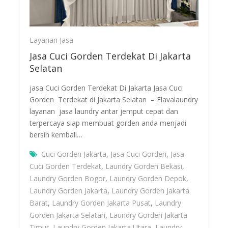
Layanan Jasa
Jasa Cuci Gorden Terdekat Di Jakarta
Selatan
jasa Cuci Gorden Terdekat Di Jakarta Jasa Cuci
Gorden Terdekat di Jakarta Selatan – Flavalaundry
layanan jasa laundry antar jemput cepat dan
terpercaya siap membuat gorden anda menjadi
bersih kembali…
Cuci Gorden Jakarta
,
Jasa Cuci Gorden
,
Jasa
Cuci Gorden Terdekat
,
Laundry Gorden Bekasi
,
Laundry Gorden Bogor
,
Laundry Gorden Depok
,
Laundry Gorden Jakarta
,
Laundry Gorden Jakarta
Barat
,
Laundry Gorden Jakarta Pusat
,
Laundry
Gorden Jakarta Selatan
,
Laundry Gorden Jakarta
Timur
,
Laundry Gorden Jakarta Utara
,
Laundry