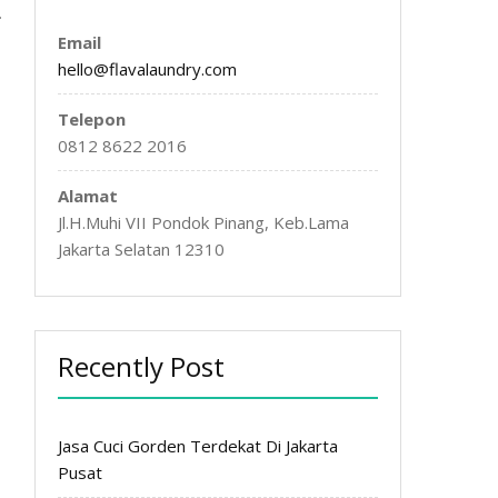
Email
hello@flavalaundry.com
Telepon
0812 8622 2016
Alamat
Jl.H.Muhi VII Pondok Pinang, Keb.Lama
Jakarta Selatan 12310
Recently Post
Jasa Cuci Gorden Terdekat Di Jakarta
Pusat