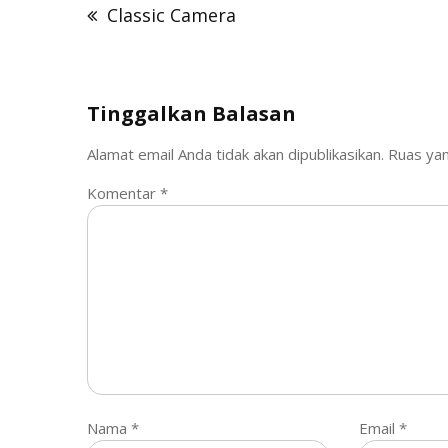
pos
Classic Camera
Tinggalkan Balasan
Alamat email Anda tidak akan dipublikasikan.
Ruas yan
Komentar
*
Nama
*
Email
*