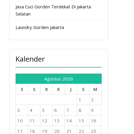
Jasa Cuci Gorden Terdekat Di Jakarta
Selatan
Laundry Gorden Jakarta
Kalender
Agustus 2026
S
S
R
K
J
S
M
1
2
3
4
5
6
7
8
9
10
11
12
13
14
15
16
17
18
19
20
21
22
23