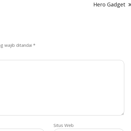
Hero Gadget
g wajib ditandai
*
Situs Web