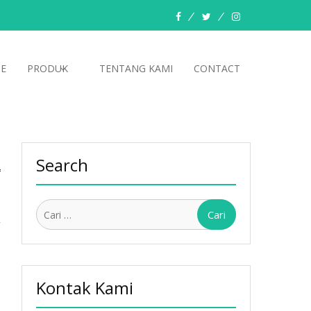
facebook
twitter
instagram
E
PRODUK
TENTANG KAMI
CONTACT
Search
Cari
y
untuk:
Kontak Kami